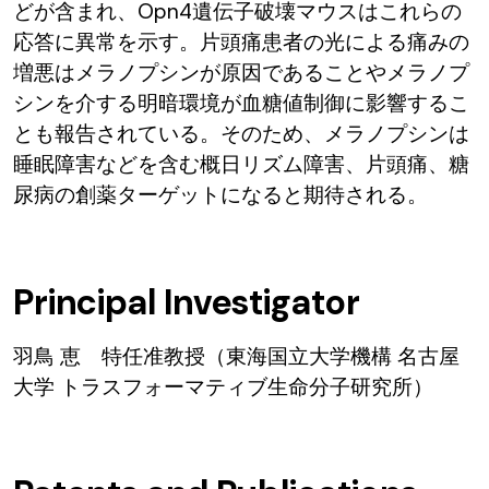
どが含まれ、Opn4遺伝子破壊マウスはこれらの
応答に異常を示す。片頭痛患者の光による痛みの
増悪はメラノプシンが原因であることやメラノプ
シンを介する明暗環境が血糖値制御に影響するこ
とも報告されている。そのため、メラノプシンは
睡眠障害などを含む概日リズム障害、片頭痛、糖
尿病の創薬ターゲットになると期待される。
Principal Investigator
羽鳥 恵 特任准教授（東海国立大学機構 名古屋
大学 トラスフォーマティブ生命分子研究所）