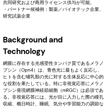
共同研究および商用ライセンス供与が可能。
・パートナー候補例：製薬／バイオテック企業、
研究試薬企業
Background and
Technology
網膜に存在する光感受性タンパク質であるメラノ
プシン（Opn4）は、青色光に最もよく反応し、
ヒトを含む哺乳類の光に対する生体反応に中心的
な役割を果たしている。特に非視覚応答にメラノ
プシン発現網膜神経節細胞（mRGC）は必須であ
る。非視覚応答には、光が目に入力した際の瞳孔
収縮、概日時計、睡眠、気分や学習能力の調節な