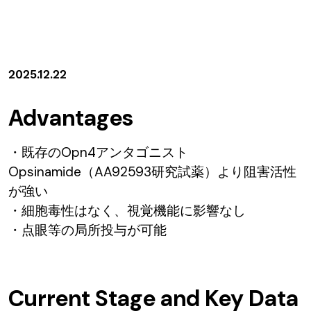
2025.12.22
Advantages
・既存のOpn4アンタゴニスト
Opsinamide（AA92593研究試薬）より阻害活性
が強い
・細胞毒性はなく、視覚機能に影響なし
・点眼等の局所投与が可能
Current Stage and Key Data