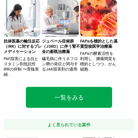
抗体医薬の輸注反応
ジュベール症候群
FAPαを標的とした基
（IRR）に対するプレ
（JSRD）に伴う腎不
質型核医学治療薬
メディケーション
全の新既治療薬
FAPαの酵素活性を
PAF阻害による抗ヒ
繊毛病に伴うネフロ
利用し、腫瘍間質を
スタミン剤抵抗性
ン癆の発症と関与す
標的としつつ、がん
IRRの抑制 〜骨髄系
るJAK阻害剤の適用
細胞…
細…
一覧をみる
よく見られている案件