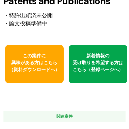
Patents and Publications
・特許出願済未公開
・論文投稿準備中
この案件に
新着情報の
興味がある方はこちら
受け取りを
希望する方は
（資料ダウンロードへ）
こちら
（登録ページへ）
関連案件