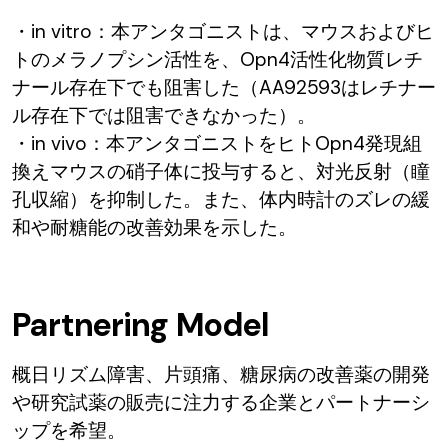
・in vitro：本アンタゴニストは、マウスおよびヒ
トのメラノプシン活性を、Opn4活性化物質レチ
ナール存在下でも阻害した（AA92593はレチナー
ル存在下では阻害できなかった）。
・in vivo：本アンタゴニストをヒトOpn4発現組
換えマウスの硝子体に投与すると、対光反射（瞳
孔収縮）を抑制した。また、体内時計のズレの緩
和や耐糖能の改善効果を示した。
Partnering Model
概日リズム障害、片頭痛、糖尿病の改善薬の開発
や研究試薬の販売に注力する企業とパートナーシ
ップを希望。